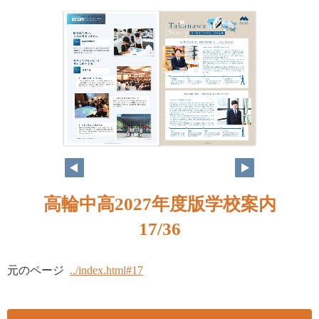
高輪中高2027年度版学校案内
17/36
元のページ
../index.html#17