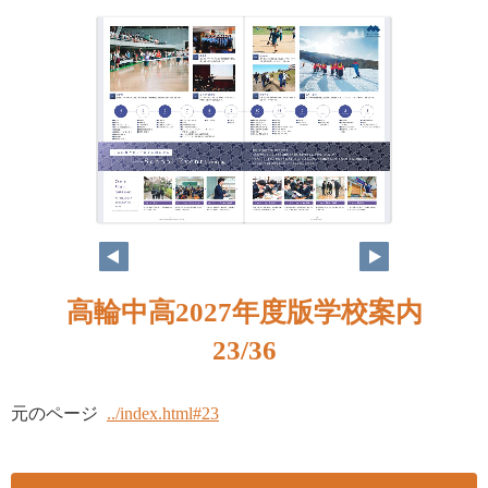
高輪中高2027年度版学校案内
23/36
元のページ
../index.html#23