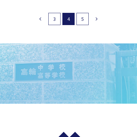
3
4
5