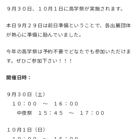
９月３０日、１０月１日に高学祭が実施されます。
本日９月２９日は前日準備ということで、各出展団体
が熱心に準備に励んでいました。
今年の高学祭は予約不要でどなたでも参加いただけま
す。ぜひご参加下さい！！！
開催日時：
９月３０日（土）
１０：００ ～ １６：００
中夜祭 １５：４５ ～ １７：００
１０月１日（日）
１０：００ ～ １６：００