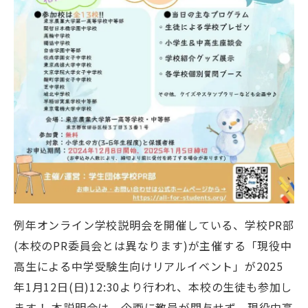
例年オンライン学校説明会を開催している、学校PR部
(本校のPR委員会とは異なります)が主催する「現役中
高生による中学受験生向けリアルイベント」が2025
年1月12日(日)12:30より行われ、本校の生徒も参加し
ます！ 本説明会は、企画に教員が関与せず、現役中高