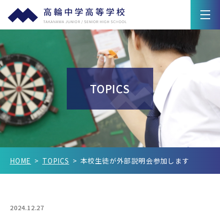
学園紹介
教育の特色
TOPICS
高輪ライフ
入試情報
Q&A
HOME
TOPICS
本校生徒が外部説明会参加します
在校生保護者の方へ
卒業生の方へ
2024.12.27
新着情報