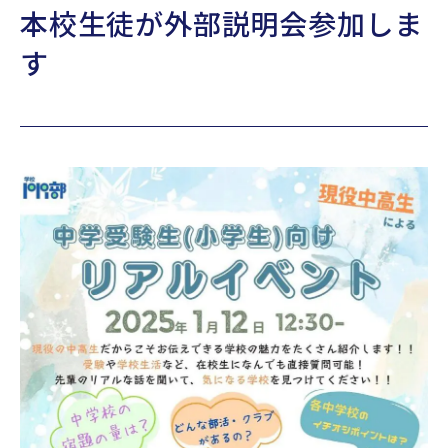
本校生徒が外部説明会参加しま
TOPICS
す
公式YouTube
Webパンフレット
採用情報
アクセス
お問い合わせ
個人情報保護方針