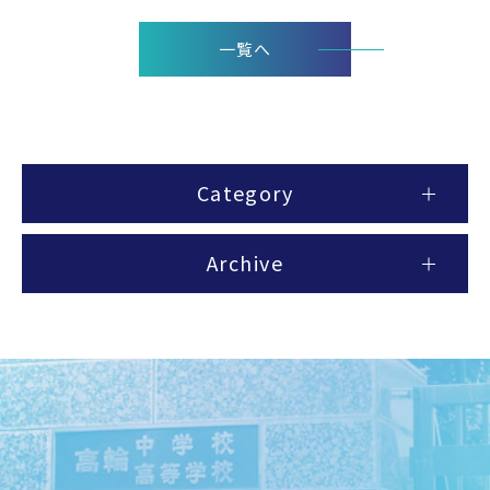
一覧へ
Category
Archive