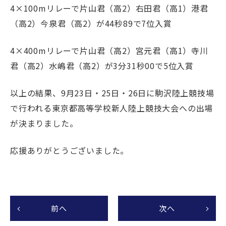
4×100mリレーで片山君（高2）右田君（高1）港君
（高2）今泉君（高2）が44秒89で7位入賞
4×400mリレーで片山君（高2）宮元君（高1）寺川
君（高2）水嶋君（高2）が3分31秒00で5位入賞
以上の結果、9月23日・25日・26日に駒沢陸上競技場
で行われる東京都高等学校新人陸上競技大会への出場
が決まりました。
応援ありがとうございました。
前へ
次へ