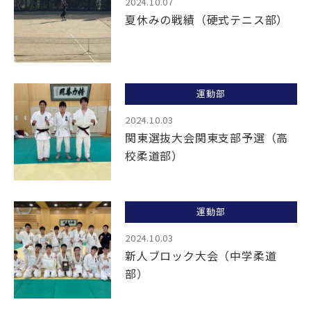
2024.10.07
夏休みの戦績（硬式テニス部）
運動部
2024.10.03
関東選抜大会関東支部予選（高
校柔道部）
運動部
2024.10.03
新人ブロック大会（中学柔道
部）