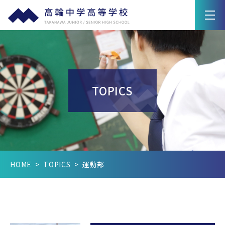
学園紹介
教育の特色
TOPICS
高輪ライフ
入試情報
Q&A
HOME
TOPICS
運動部
在校生保護者の方へ
卒業生の方へ
新着情報