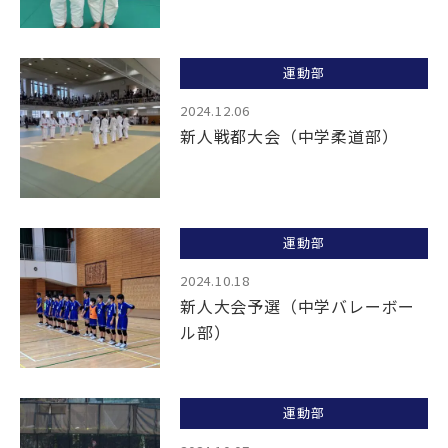
運動部
2024.12.06
新人戦都大会（中学柔道部）
運動部
2024.10.18
新人大会予選（中学バレーボー
ル部）
運動部