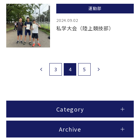
運動部
2024.09.02
私学大会（陸上競技部）
3
4
5
Category
Archive