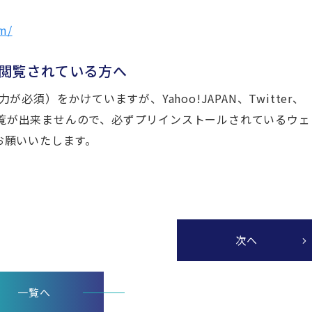
m/
閲覧されている方へ
須）をかけていますが、Yahoo!JAPAN、Twitter、
は閲覧が出来ませんので、必ずプリインストールされているウェ
をお願いいたします。
次へ
一覧へ