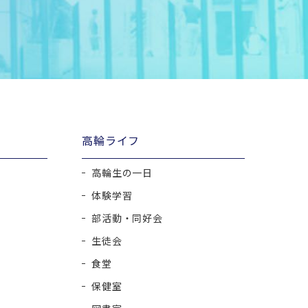
高輪ライフ
高輪生の一日
体験学習
部活動・同好会
生徒会
食堂
保健室