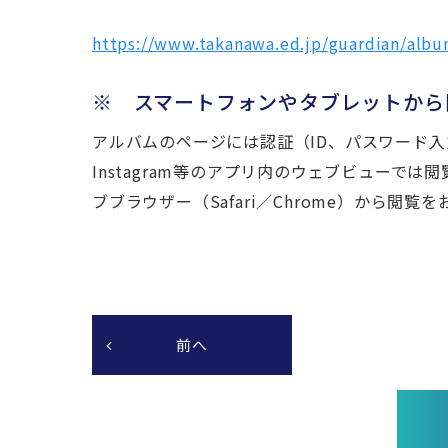
https://www.takanawa.ed.jp/guardian/albu
※ スマートフォンやタブレットから
アルバムのページには認証（ID、パスワード入力が必
Instagram等のアプリ内のウェブビューで
ブブラウザー（Safari／Chrome）から閲覧
前へ